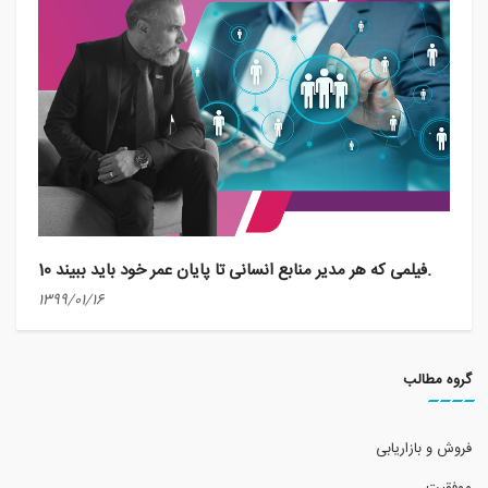
10 فیلمی که هر مدیر منابع انسانی تا پایان عمر خود باید ببیند.
1399/01/16
گروه مطالب
فروش و بازاریابی