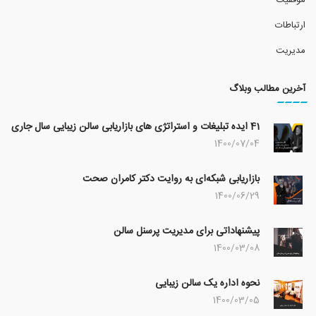
موفقیت
ارتباطات
مدیریت
آخرین مطالب وبلاگ
41 ایده تبلیغات و استراتژی های بازاریابی سالن زیبایی سال جاری
1400/07/04
بازاریابی شبکه‌ای به روایت دکتر کامران صحت
1400/06/29
پیشنهاداتی برای مدیریت پرسنل سالن
1400/03/08
نحوه اداره یک سالن زیبایی
1400/03/05