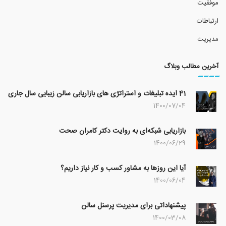
موفقیت
ارتباطات
مدیریت
آخرین مطالب وبلاگ
41 ایده تبلیغات و استراتژی های بازاریابی سالن زیبایی سال جاری
1400/07/04
بازاریابی شبکه‌ای به روایت دکتر کامران صحت
1400/06/29
آیا این روزها به مشاور کسب و کار نیاز داریم؟
1400/06/04
پیشنهاداتی برای مدیریت پرسنل سالن
1400/03/08