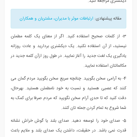
دیکشنری مراجعه کنید.
مقاله پیشنهادی:
ارتباطات موثر با مدیران، مشتریان و همکاران
3- از کلمات صحیح استفاده کنید. اگر از معنای یک کلمه مطمئن
نیستید، از آن استفاده نکنید. یک دیکشنری بردارید و عادت روزانه
یادگیری یک لغت جدید را آغاز نمایید. در طول روز ازآن کلمه جدید در
مکالماتتان استفاده نمایید.
4- به آرامی سخن بگویید. چنانچه سریع سخن بگویید مردم گمان می
کنند که عصبی هستید و نسبت به خود نامطمئن هستید. بهرحال،
دقت کنید که تا حدی آرام سخن نگویید که مردم صرفا برای کمک به
شما شروع به تمام کردن جمله تان کنند.
5- صدای خود را توسعه دهید. صدای بلند یا گوش خراش نشانه
قدرت نمی باشد. در حقیقت، داشتن یک صدای بلند و ملایم باعث