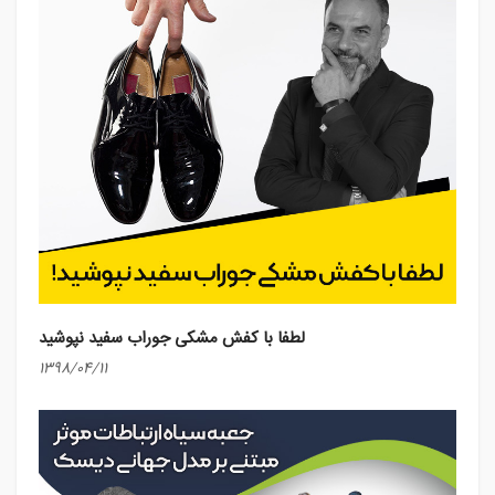
لطفا با کفش مشکی جوراب سفید نپوشید
1398/04/11