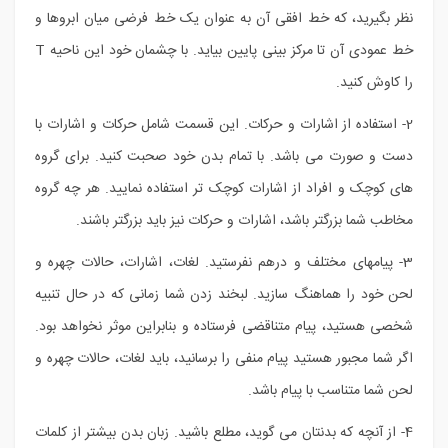
نظر بگیرید، که خط افقی آن به عنوان یک خط فرضی میان ابروها و
خط عمودی آن تا مرکز بینی پایین بیاید. با چشمان خود این ناحیه T
را کاوش کنید.
2- استفاده از اشارات و حرکات. این قسمت شامل حرکات و اشارات با
دست و صورت می باشد. با تمام بدن خود صحبت کنید. برای گروه
های کوچک و افراد از اشارات کوچک تر استفاده نمایید. هر چه گروه
مخاطب شما بزرگتر باشد، اشارات و حرکات نیز باید بزرگتر باشند.
3- پیامهای مختلف و درهم نفرستید. لغات، اشارات، حالات چهره و
لحن خود را هماهنگ سازید. لبخند زدن شما زمانی که در حال تنبیه
شخصی هستید، پیام متناقضی فرستاده و بنابراین موثر نخواهد بود.
اگر شما مجبور هستید پیام منفی را برسانید، باید لغات، حالات چهره و
لحن شما متناسب با پیام باشد.
4- از آنچه که بدنتان می گوید، مطلع باشید. زبان بدن بیشتر از کلمات