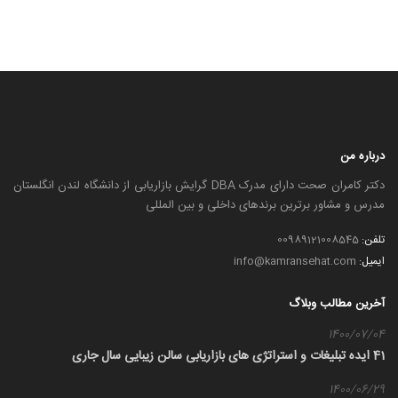
درباره من
دکتر کامران صحت دارای مدرک DBA گرایش بازاریابی از دانشگاه لندن انگلستان
مدرس و مشاور برترین برندهای داخلی و بین المللی
تلفن:
00989121008545
ایمیل:
info@kamransehat.com
آخرین مطالب وبلاگ
1400/07/04
41 ایده تبلیغات و استراتژی های بازاریابی سالن زیبایی سال جاری
1400/06/29