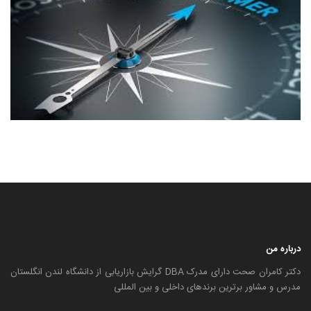
درباره من
دکتر کامران صحت دارای مدرک DBA گرایش بازاریابی از دانشگاه لندن انگلستان
مدرس و مشاور برترین برندهای داخلی و بین المللی