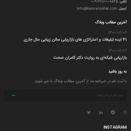
تلفن:
00989121008545
ایمیل:
info@kamransehat.com
آخرین مطالب وبلاگ
1400/07/04
41 ایده تبلیغات و استراتژی های بازاریابی سالن زیبایی سال جاری
1400/06/29
بازاریابی شبکه‌ای به روایت دکتر کامران صحت
به روز باشید
با ثبت نام در خبرنامه ما، از آخرین مطالب وبلاگ با خبر شوید.
INSTAGRAM