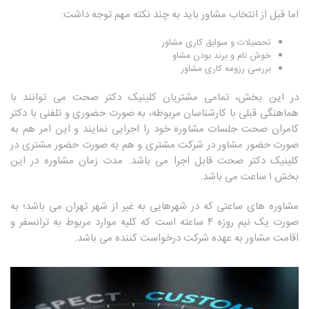
اما قبل از انتخاب مشاور باید به چند نکته مهم توجه داشت:
تحصیلات و سوابق کاری مشاور
خوش نام و برند بودن مشاو
بررسی رزومه کاری مشاور
در این بخش، تمامی مشتریان کلینیک دکتر صحت می توانند با
هماهنگی قبلی با کارشناسان مربوطه، به صورت حضوری و تلفنی با دکتر
کامران صحت جلسات مشاوره خود را اجرایی نمایند و این امر هم به
صورت حضور مشاور در شرکت مشتری و هم به صورت حضور مشتری در
کلینیک دکتر صحت قابل اجرا می باشد. مدت زمان مشاوره در این
بخش ۱ ساعت می باشد.
مشاوره های ساعتی که در شهرهایی به غیر از شهر تهران می باشد؛ به
صورت یک نیم روزه ۴ ساعته است که کلیه موارد مربوط به ترانسفر و
اقامت مشاور به عهده شرکت درخواست کننده می باشد.