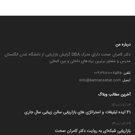
درباره من
دکتر کامران صحت دارای مدرک DBA گرایش بازاریابی از دانشگاه لندن انگلستان
مدرس و مشاور برترین برندهای داخلی و بین المللی
تلفن:
00989121008545
ایمیل:
info@kamransehat.com
آخرین مطالب وبلاگ
1400/07/04
41 ایده تبلیغات و استراتژی های بازاریابی سالن زیبایی سال جاری
1400/06/29
بازاریابی شبکه‌ای به روایت دکتر کامران صحت