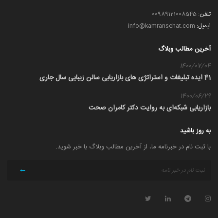
تلفن:
00989121008545
ایمیل:
info@kamransehat.com
آخرین مطالب وبلاگ
1400/07/04
41 ایده تبلیغات و استراتژی های بازاریابی سالن زیبایی سال جاری
1400/06/29
بازاریابی شبکه‌ای به روایت دکتر کامران صحت
به روز باشید
با ثبت نام در خبرنامه ما، از آخرین مطالب وبلاگ با خبر شوید.