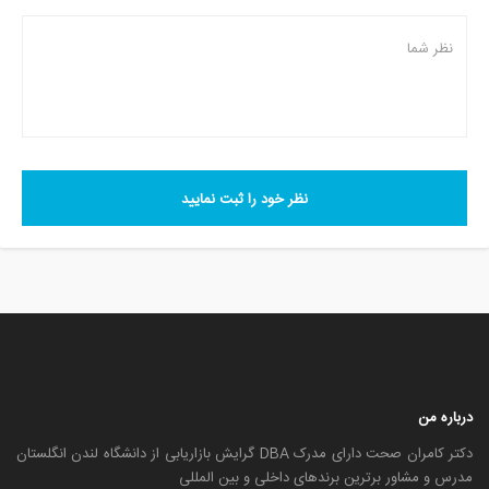
نظر خود را ثبت نمایید
درباره من
دکتر کامران صحت دارای مدرک DBA گرایش بازاریابی از دانشگاه لندن انگلستان
مدرس و مشاور برترین برندهای داخلی و بین المللی