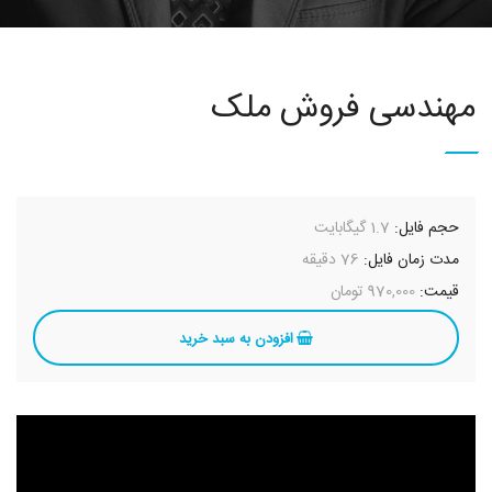
مهندسی فروش ملک
حجم فایل:
1.7 گیگابایت
مدت زمان فایل:
76 دقیقه
قیمت:
970,000 تومان
افزودن به سبد خرید