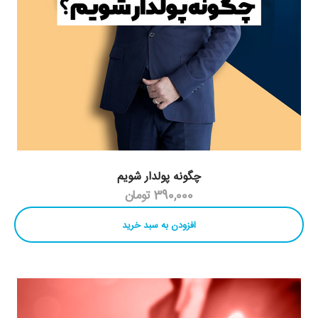
چگونه پولدار شویم
390,000 تومان
افزودن به سبد خرید