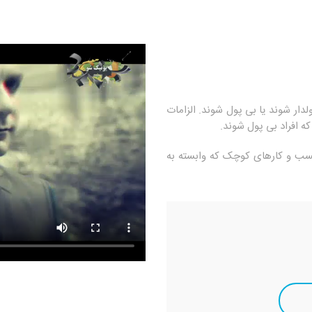
دار شوند یا بی پول شوند. الزامات
 افراد بی پول شوند.
کسب و کارهای کوچک که وابسته به