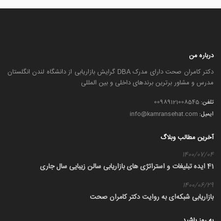
درباره من
دکتر کامران صحت دارای مدرک DBA گرایش بازاریابی از دانشگاه لندن انگلستان
مدرس و مشاور برترین برندهای داخلی و بین المللی
تلفن:
00989121008545
ایمیل:
info@kamransehat.com
آخرین مطالب وبلاگ
1400/07/04
41 ایده تبلیغات و استراتژی های بازاریابی سالن زیبایی سال جاری
1400/06/29
بازاریابی شبکه‌ای به روایت دکتر کامران صحت
به روز باشید