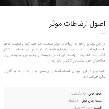
اصول ارتباطات موثر
در این ویدیو راجع به ارتباطات موثر صحبت خواهیم کرد. وضعیت ظاهر
یا صدای افراد باید به چه گونه ای باشد که بتواند بر روی مخاطبان تاثیر
گذار باشد. اهمیت ارتباطات غیر کلامی چیست و چطور می توانیم بر روی
مخاطبان خود بیشترین تاثیر را بگذاریم.
همچنین در این ویدیو استانداردهای پوشش برای خانم ها و آقایان
بیان خواهد شد.
حجم فایل:
80 مگابایت
مدت زمان فایل:
10 دقیقه
قیمت:
390,000 تومان