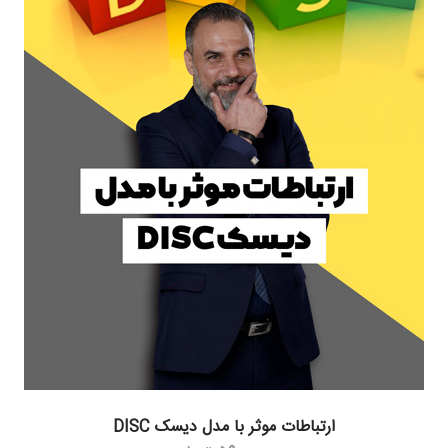
ارتباطات موثر با مدل دیسک DISC