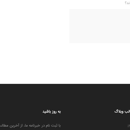
ند؟
لب وبلاگ
به روز باشید
با ثبت نام در خبرنامه ما، از آخرین مطالب
1