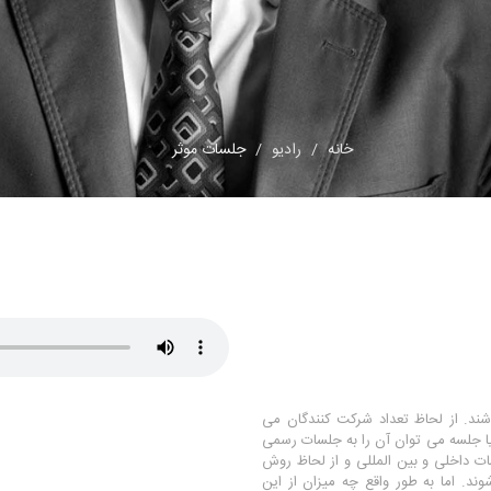
خانه
رادیو
جلسات موثر
ند. از لحاظ تعداد شرکت کنندگان می
 یا جلسه می توان آن را به جلسات رسمی
ت داخلی و بین المللی و از لحاظ روش
د. اما به طور واقع چه میزان از این