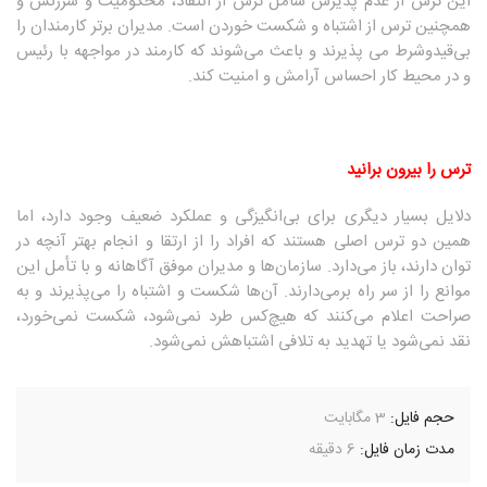
این ترس از عدم پذیرش شامل ترس از انتقاد،‌ محکومیت و سرزنش و
همچنین ترس از اشتباه و شکست خوردن است. مدیران برتر کارمندان را
بی‌قیدوشرط می پذیرند و باعث می‌شوند که کارمند در مواجهه با رئیس
و در محیط کار احساس آرامش و امنیت کند.
ترس را بیرون برانید
دلایل بسیار دیگری برای بی‌انگیزگی و عملکرد ضعیف وجود دارد، اما
همین دو ترس اصلی هستند که افراد را از ارتقا و انجام بهتر آنچه در
توان دارند،‌ باز می‌دارد. سازمان‌ها و مدیران موفق آگاهانه و با تأمل این
موانع را از سر راه برمی‌دارند. آن‌ها شکست و اشتباه را می‌پذیرند و به
صراحت اعلام می‌کنند که هیچ‌کس طرد نمی‌شود، شکست نمی‌خورد،‌
نقد نمی‌شود یا تهدید به تلافی اشتباهش نمی‌شود.
حجم فایل:
3 مگابایت
مدت زمان فایل:
6 دقیقه