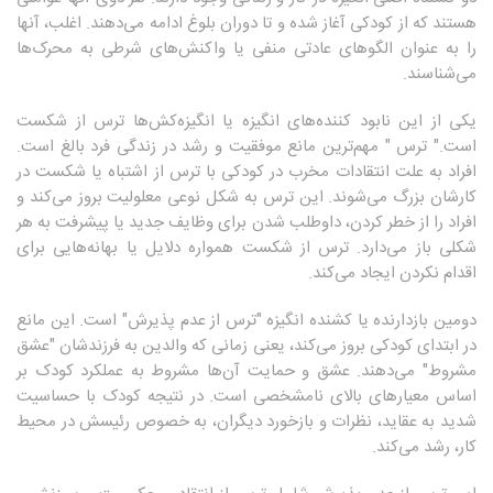
هستند که از کودکی آغاز شده و تا دوران بلوغ ادامه می‌دهند. اغلب، آنها
را به عنوان الگوهای عادتی منفی یا واکنش‌های شرطی به محرک‌‌ها
می‌شناسند.
یکی از این نابود کننده‌های انگیزه یا انگیزه‌کش‌ها ترس از شکست
است." ترس " مهم‌ترین مانع موفقیت و رشد در زندگی فرد بالغ است.
افراد به علت انتقادات مخرب در کودکی با ترس از اشتباه یا شکست در
کارشان بزرگ می‌شوند. این ترس به شکل نوعی معلولیت بروز می‌کند و
افراد را از خطر کردن، ‌داوطلب شدن برای وظایف جدید یا پیشرفت به هر
شکلی باز می‌دارد. ترس از شکست همواره دلایل یا بهانه‌‌هایی برای
اقدام نکردن ایجاد می‌کند.
دومین بازدارنده یا کشنده انگیزه‌ "ترس از عدم پذیرش" است. این مانع
در ابتدای کودکی بروز می‌کند، یعنی زمانی که والدین به فرزندشان "عشق
مشروط" می‌دهند. عشق و حمایت آن‌ها مشروط به عملکرد کودک بر
اساس معیارهای بالای نامشخصی است. در نتیجه کودک با حساسیت
شدید به عقاید، نظرات و بازخورد دیگران، ‌به خصوص رئیسش در محیط
کار، رشد می‌کند.