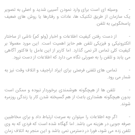
- وسیله ای است برای وارد نمودن آسیبی شدید و اصلی به تصویر
یک سازمان از طریق تکنیک ها، عادات و رفتارها یا روش های ضعیف
پاسخگویی به تلفن.
- از دست رفتن کیفیت اطلاعات و اخبار (ولو کم) ناشی از ساختار
الکترونیکی و فیزیکی تلفن هم حایز اهمیت است. این مورد معمولا بر
کیفیت کلی تماس اثر نمی گذارد. اما کاربر از این عامل یا فاکتور آگاهی
می یابد و تلفن را به صورتی نگاه می دارد که اطلاعات از دست نرود.
- تماس های تلفنی فرصتی برای ایراد اراجیف و اتلاف وقت نیز به
شمار می رود.
- تلفن ها از هیچگونه هوشمندی برخوردار نبوده و ممکن است
بدون هیچگونه هشداری باعث از هم گسیخته شدن کار یا زندگی روزمره
شوند.
- اگر چه اطلاعات را میتوان به سرعت ارتباط داد و برای مخاطبین
صرفه جویی در هزینه می باشد. اما گهگاه شده است که فردی که به وی
تلفن زده می شود، فورا در دسترس نمی باشد و این منجر به اتلاف زمان